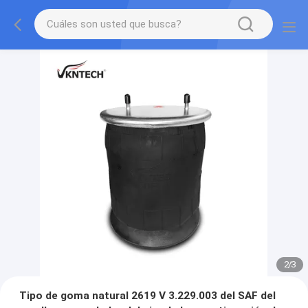
2
/
3
Tipo de goma natural 2619 V 3.229.003 del SAF del