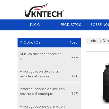
INICIO
PRODUCTOS
SOBRE NO
Inicio
Cas
PRODUCTOS
(1020)
Muelles suspendedores del
aire
(200)
Amortiguación de aire con
resorte del camión
(121)
Amortiguaciones de aire con
resorte del remolque
(193)
Amortiguaciones de aire con