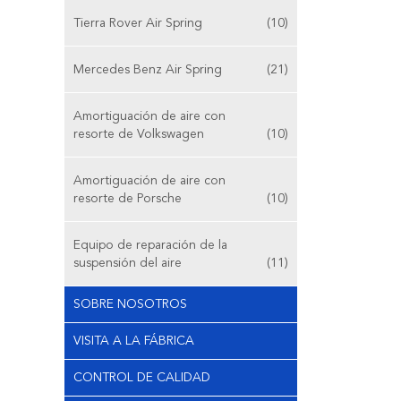
Tierra Rover Air Spring
(10)
Mercedes Benz Air Spring
(21)
Amortiguación de aire con
resorte de Volkswagen
(10)
Amortiguación de aire con
resorte de Porsche
(10)
Equipo de reparación de la
suspensión del aire
(11)
SOBRE NOSOTROS
VISITA A LA FÁBRICA
CONTROL DE CALIDAD