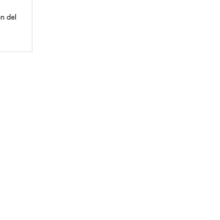
n del