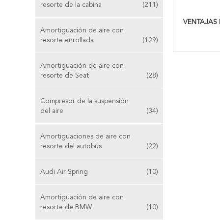
resorte de la cabina
(211)
VENTAJAS 
Amortiguación de aire con
resorte enrollada
(129)
Amortiguación de aire con
resorte de Seat
(28)
Compresor de la suspensión
del aire
(34)
Amortiguaciones de aire con
resorte del autobús
(22)
Audi Air Spring
(10)
Amortiguación de aire con
resorte de BMW
(10)