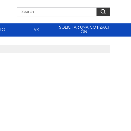
SOLICITAR UNA COTIZACI
TO
VR
ÓN