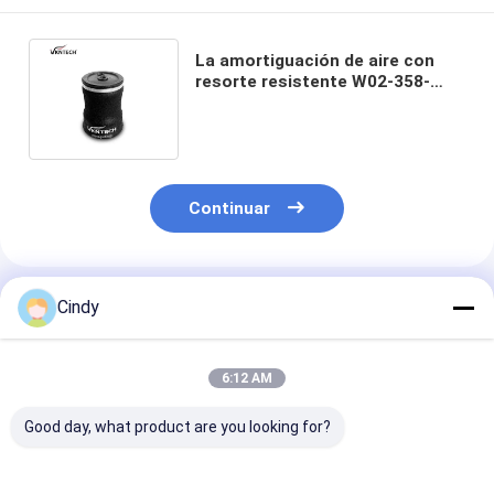
La amortiguación de aire con
resorte resistente W02-358-
7046 de Seat LIGA GMC 1102-
0022 PETE
Continuar
Productos Recomendados
Cindy
6:12 AM
Good day, what product are you looking for?