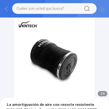
2
/
4
La amortiguación de aire con resorte resistente