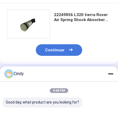
22249856 L320 tierra Rover
Air Spring Shock Absorber
AH32-18W003-AD
Continuar
Productos Recomendados
Cindy
9:48 PM
Good day, what product are you looking for?