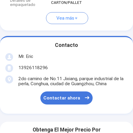
Detalles de
CARTON/PALLET
empaquetado
Vea más
Contacto
Mr. Eric
13926118296
2do camino de No.11 Jixiang, parque industrial de la
perla, Conghua, ciudad de Guangzhou, China
Contactar ahora
Obtenga El Mejor Precio Por