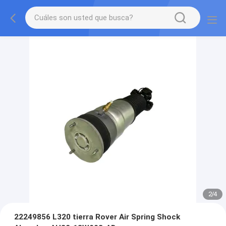
2
/
4
22249856 L320 tierra Rover Air Spring Shock