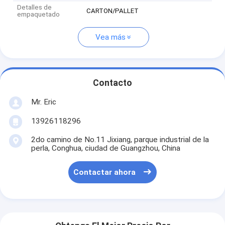
Detalles de
CARTON/PALLET
empaquetado
Vea más
Contacto
Mr. Eric
13926118296
2do camino de No.11 Jixiang, parque industrial de la
perla, Conghua, ciudad de Guangzhou, China
Contactar ahora