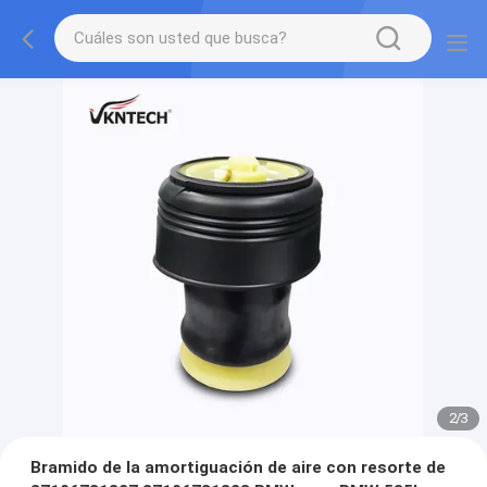
2
/
3
Bramido de la amortiguación de aire con resorte de