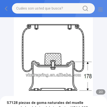
2
/
2
S7128 piezas de goma naturales del muelle