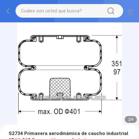
2
/
4
S2734 Primavera aerodinámica de caucho industrial