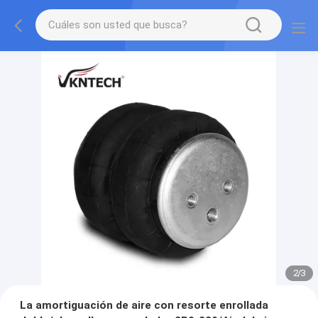
2
/
3
La amortiguación de aire con resorte enrollada