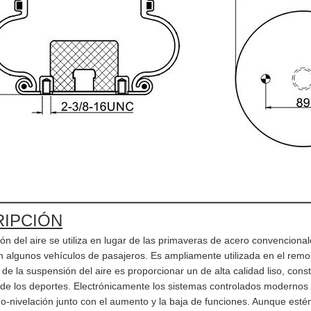
IPCIÓN
ón del aire se utiliza en lugar de las primaveras de acero convencion
n algunos vehículos de pasajeros. Es ampliamente utilizada en el remolq
 de la suspensión del aire es proporcionar un de alta calidad liso, cons
de los deportes. Electrónicamente los sistemas controlados modernos 
o-nivelación junto con el aumento y la baja de funciones. Aunque estén