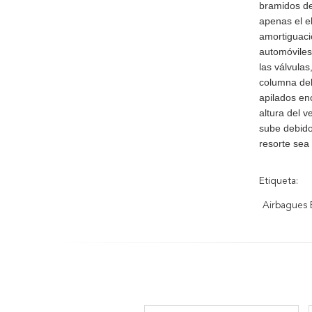
bramidos de
apenas el e
amortiguaci
automóviles
las válvula
columna del
apilados en
altura del 
sube debido
resorte sea
Etiqueta:
Airbagues 