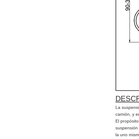
DESCR
La suspensi
camión, y e
El propósito
suspensión 
la uno mism