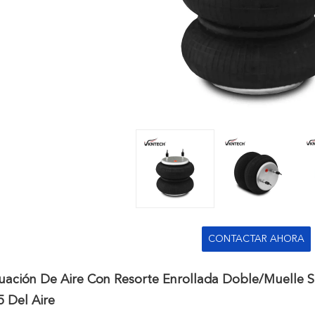
CONTACTAR AHORA
uación De Aire Con Resorte Enrollada Doble/muelle
 Del Aire