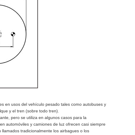
ales en usos del vehículo pesado tales como autobuses y
ue y el tren (sobre todo tren).
tante, pero se utiliza en algunos casos para la
en automóviles y camiones de luz ofrecen casi siempre
 llamados tradicionalmente los airbagues o los