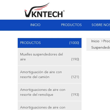
INICIO
PRODUCTOS
SOBRE NO
Inicio
Pro
PRODUCTOS
(1000)
Suspendedo
Muelles suspendedores del
aire
(190)
Amortiguación de aire con
resorte del camión
(121)
Amortiguaciones de aire con
resorte del remolque
(193)
Amortiguaciones de aire con