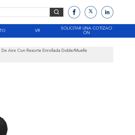
SOLICITAR UNA COTIZACI
TO
VR
ÓN
 De Aire Con Resorte Enrollada Doble/muelle