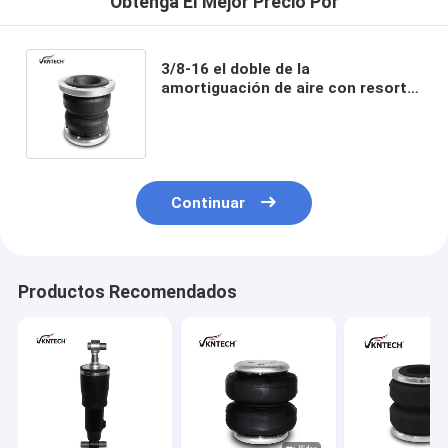
Obtenga El Mejor Precio Por
3/8-16 el doble de la
amortiguación de aire con resorte
de la elevación de aire de UNC
enrolló el pedernal W01-358-3400
Continuar
Productos Recomendados