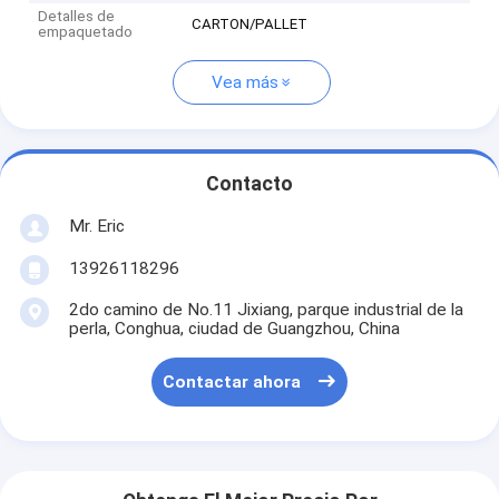
Detalles de
CARTON/PALLET
empaquetado
Vea más
Contacto
Mr. Eric
13926118296
2do camino de No.11 Jixiang, parque industrial de la
perla, Conghua, ciudad de Guangzhou, China
Contactar ahora