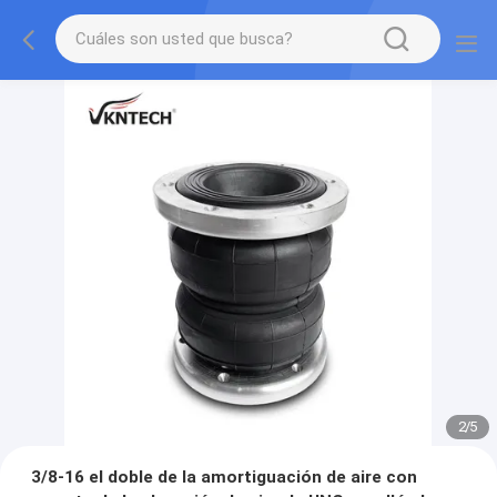
2
/
5
3/8-16 el doble de la amortiguación de aire con