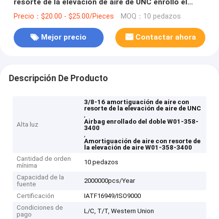
resorte de la elevación de aire de UNC enrolló el
pedernal W01-358-3400
Precio：$20.00 - $25.00/Pieces
MOQ：10 pedazos
Mejor precio
Contactar ahora
Descripción De Producto
3/8-16 amortiguación de aire con
resorte de la elevación de aire de UNC
,
Airbag enrollado del doble W01-358-
Alta luz
3400
,
Amortiguación de aire con resorte de
la elevación de aire W01-358-3400
Cantidad de orden
10 pedazos
mínima
Capacidad de la
2000000pcs/Year
fuente
Certificación
IATF16949/ISO9000
Condiciones de
L/C, T/T, Western Union
pago