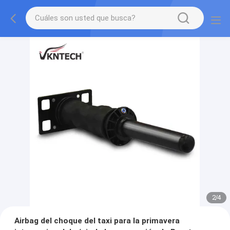
2
/
4
Airbag del choque del taxi para la primavera