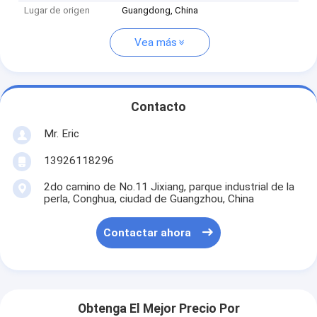
Lugar de origen
Guangdong, China
Vea más
Contacto
Mr. Eric
13926118296
2do camino de No.11 Jixiang, parque industrial de la
perla, Conghua, ciudad de Guangzhou, China
Contactar ahora
Obtenga El Mejor Precio Por