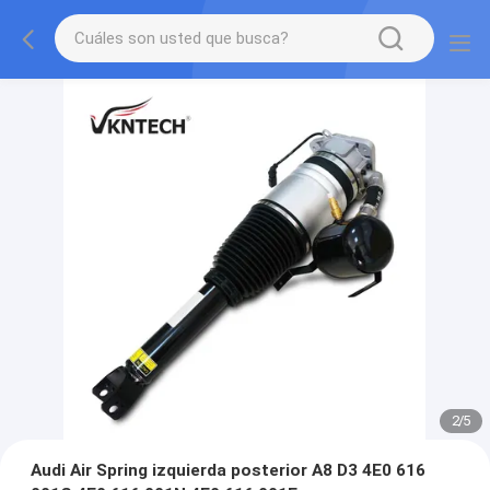
2
/
5
Audi Air Spring izquierda posterior A8 D3 4E0 616