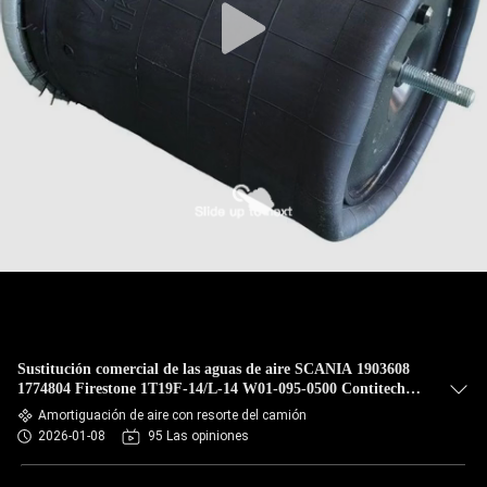
Sustitución comercial de las aguas de aire SCANIA 1903608
1774804 Firestone 1T19F-14/L-14 W01-095-0500 Contitech
4913NP02 TRUCK SPRINGCF Gomma 1T19E-93 Phoenix
Amortiguación de aire con resorte del camión
1D28H16 FIRESTONE W01 095 0500
2026-01-08
95 Las opiniones