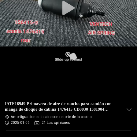
IATF16949 Primavera de aire de caucho para camión con
manga de choque de cabina 1476415 CB0030 1381904
1435859 VKNTECH 1S6415-3
Amortiguaciones de aire con resorte de la cabina
2025-01-06
21 Las opiniones