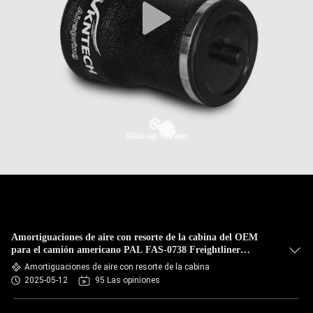
Amortiguaciones de aire con resorte de la cabina del OEM
para el camión americano PAL FAS-0738 Freightliner
GYR1S5045 Goodyear 1S5-045 VKNTECH 1S5045
Amortiguaciones de aire con resorte de la cabina
2025-05-12
95 Las opiniones